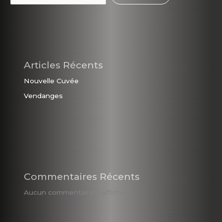
Articles Récents
Nouvelle Cuvée
Vendanges
Commentaires Récents
Aucun commentaire à afficher.