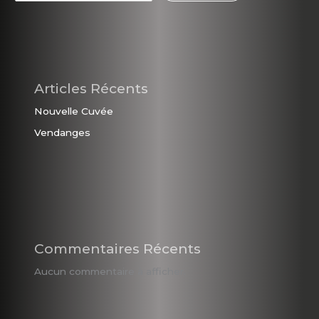
Articles Récents
Nouvelle Cuvée
Vendanges
Commentaires Récents
Aucun commentaire à afficher.