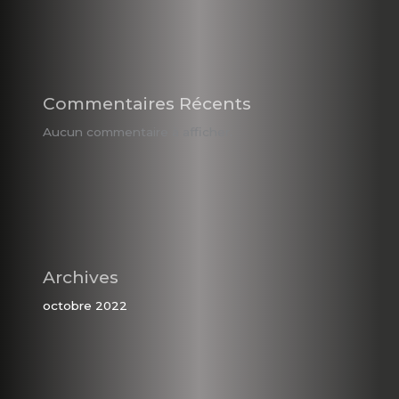
Commentaires Récents
Aucun commentaire à afficher.
Archives
octobre 2022