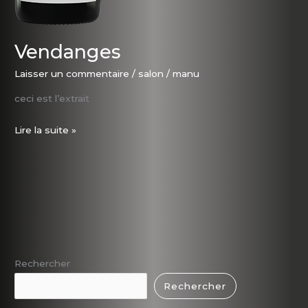
Vendanges
Laisser un commentaire
/
salon
/
manu
ceci est l’extrait
Lire la suite »
Rechercher
Rechercher