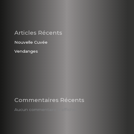
Articles Récents
Nouvelle Cuvée
Vendanges
Commentaires Récents
Aucun commentaire à afficher.